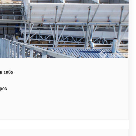
в себя:
еров