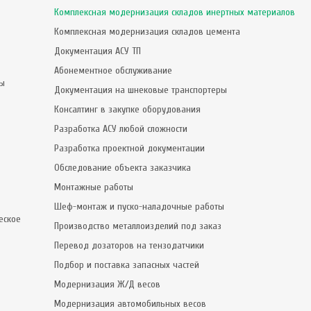
Комплексная модернизация складов инертных материалов
Комплексная модернизация складов цемента
Документация АСУ ТП
Абонементное обслуживание
сы
Документация на шнековые транспортеры
Консалтинг в закупке оборудования
Разработка АСУ любой сложности
Разработка проектной документации
Обследование объекта заказчика
Монтажные работы
Шеф-монтаж и пуско-наладочные работы
еское
Производство металлоизделий под заказ
Перевод дозаторов на тензодатчики
Подбор и поставка запасных частей
Модернизация Ж/Д весов
Модернизация автомобильных весов