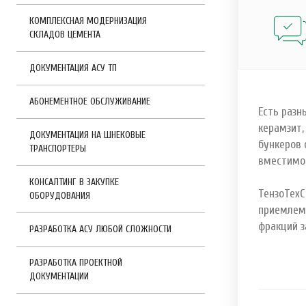
КОМПЛЕКСНАЯ МОДЕРНИЗАЦИЯ
СКЛАДОВ ЦЕМЕНТА
ДОКУМЕНТАЦИЯ АСУ ТП
АБОНЕМЕНТНОЕ ОБСЛУЖИВАНИЕ
Есть разн
керамзит,
ДОКУМЕНТАЦИЯ НА ШНЕКОВЫЕ
бункеров 
ТРАНСПОРТЕРЫ
вместимо
КОНСАЛТИНГ В ЗАКУПКЕ
ТензоТехС
ОБОРУДОВАНИЯ
приемлемо
фракций з
РАЗРАБОТКА АСУ ЛЮБОЙ СЛОЖНОСТИ
РАЗРАБОТКА ПРОЕКТНОЙ
ДОКУМЕНТАЦИИ