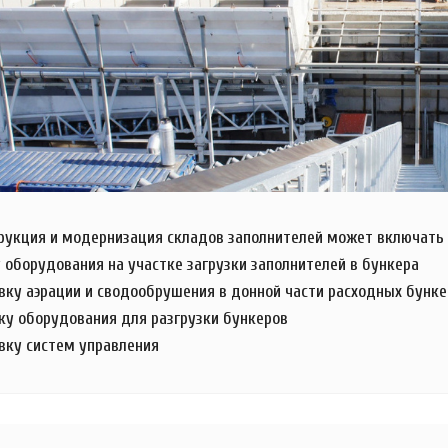
рукция и модернизация складов заполнителей может включать 
у оборудования на участке загрузки заполнителей в бункера
овку аэрации и сводообрушения в донной части расходных бунк
вку оборудования для разгрузки бункеров
овку систем управления