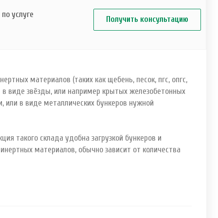
по услуге
Получить консультацию
ртных материалов (таких как щебень, песок, пгс, опгс,
ии в виде звёзды, или например крытых железобетонных
, или в виде металлических бункеров нужной
ция такого склада удобна загрузкой бункеров и
 инертных материалов, обычно зависит от количества