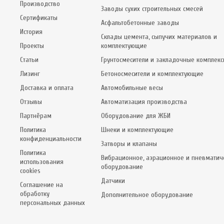
Производство
Заводы сухих строительных смесей
Сертификаты
Асфальтобетонные заводы
История
Склады цемента, сыпучих материалов и
Проекты
комплектующие
Статьи
Грунтосмесители и закладочные комплек
Лизинг
Бетоносмесители и комплектующие
Доставка и оплата
Автомобильные весы
Отзывы
Автоматизация производства
Партнёрам
Оборудование для ЖБИ
Политика
Шнеки и комплектующие
конфиденциальности
Затворы и клапаны
Политика
Вибрационное, аэрационное и пневматич
использования
оборудование
cookies
Датчики
Соглашение на
обработку
Дополнительное оборудование
персональных данных