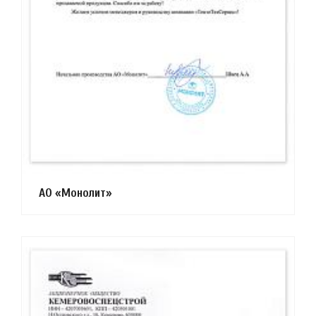
АО «Монолит»