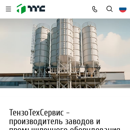
ТензоТехСервис -
производитель заводов и
промышленного оборудования