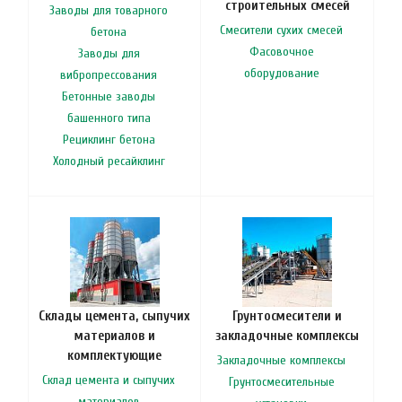
строительных смесей
Заводы для товарного
Смесители сухих смесей
бетона
Фасовочное
Заводы для
оборудование
вибропрессования
Бетонные заводы
башенного типа
Рециклинг бетона
Холодный ресайклинг
Склады цемента, сыпучих
Грунтосмесители и
материалов и
закладочные комплексы
комплектующие
Закладочные комплексы
Склад цемента и сыпучих
Грунтосмесительные
материалов