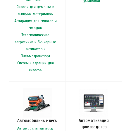
установки
Силосы для цемента и
сыпучих материалов
Аспирация для силосов и
складов
Телескопические
загрузчики и бункерные
активаторы
Пневмотранспорт
Системы аэрации для
силосов
Автомобильные весы
Автоматизация
производства
Автомобильные весы