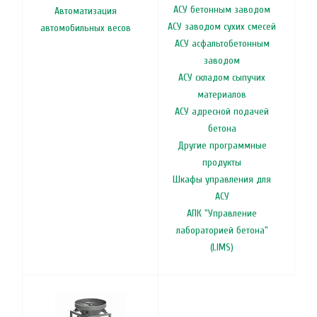
АСУ бетонным заводом
Автоматизация
АСУ заводом сухих смесей
автомобильных весов
АСУ асфальтобетонным
заводом
АСУ складом сыпучих
материалов
АСУ адресной подачей
бетона
Другие программные
продукты
Шкафы управления для
АСУ
АПК "Управление
лабораторией бетона"
(LIMS)