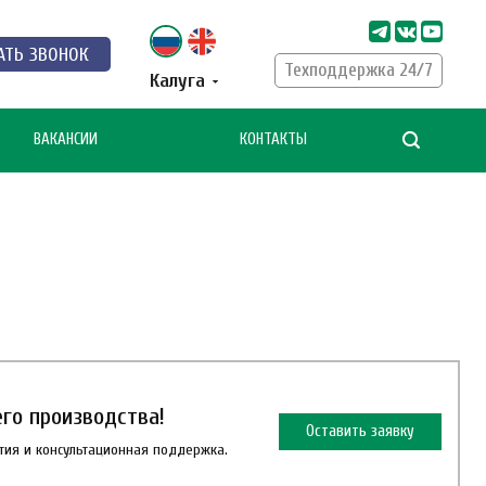
АТЬ ЗВОНОК
Техподдержка 24/7
Калуга
ВАКАНСИИ
КОНТАКТЫ
го производства!
Оставить заявку
нтия и консультационная поддержка.