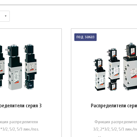
под заказ
ределители серия 3
Распределители сери
кция распределителя
Функция распределите
2*3/2, 5/2, 5/3 лин./поз.
3/2, 2*3/2, 5/2, 5/3 лин./п