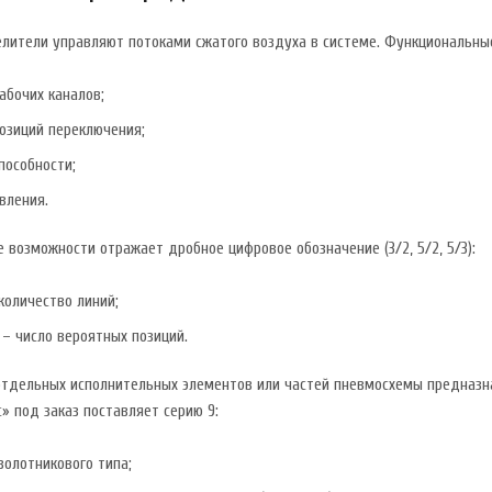
лители управляют потоками сжатого воздуха в системе. Функциональные
абочих каналов;
озиций переключения;
пособности;
вления.
возможности отражает дробное цифровое обозначение (3/2, 5/2, 5/3):
количество линий;
– число вероятных позиций.
отдельных исполнительных элементов или частей пневмосхемы предназн
» под заказ поставляет серию 9:
золотникового типа;