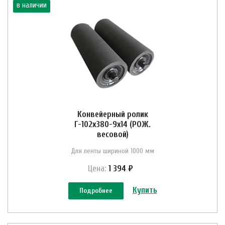
в наличии
Конвейерный ролик
Г-102х380-9х14 (РОЖ.
весовой)
Для ленты шириной 1000 мм
Цена:
1 394 ₽
Купить
Подробнее