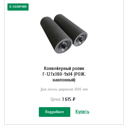
в наличии
Конвейерный ролик
Г-127х380-9х14 (РОЖ.
наклонный)
Для ленты шириной 1000 мм
Цена:
1 615 ₽
Купить
Подробнее