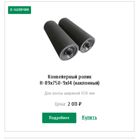
в наличии
Конвейерный ролик
Н-89х750-9х14 (наклонный)
Для ленты шириной 650 мм
Цена:
2 011 ₽
Купить
Подробнее