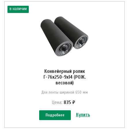
в наличии
Конвейерный ролик
Г-76х250-9х14 (РОЖ.
весовой)
Для ленты шириной 650 мм
Цена:
835 ₽
Купить
Подробнее