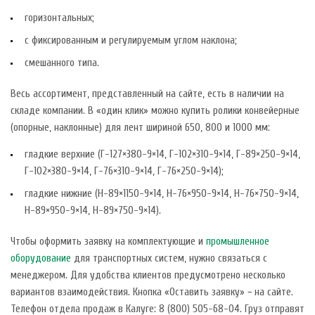
горизонтальных;
с фиксированным и регулируемым углом наклона;
смешанного типа.
Весь ассортимент, представленный на сайте, есть в наличии на
складе компании. В «один клик» можно купить ролики конвейерные
(опорные, наклонные) для лент шириной 650, 800 и 1000 мм:
гладкие верхние (Г-127×380-9×14, Г-102×310-9×14, Г-89×250-9×14,
Г-102×380-9×14, Г-76×310-9×14, Г-76×250-9×14);
гладкие нижние (Н-89×1150-9×14, Н-76×950-9×14, Н-76×750-9×14,
Н-89×950-9×14, Н-89×750-9×14).
Чтобы оформить заявку на комплектующие и
промышленное
оборудование
для транспортных систем, нужно связаться с
менеджером. Для удобства клиентов предусмотрено несколько
вариантов взаимодействия. Кнопка «Оставить заявку» − на сайте.
Телефон отдела продаж в Калуге: 8 (800) 505-68-04. Груз отправят