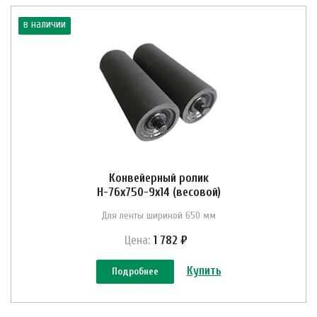
в наличии
Конвейерный ролик
Н-76х750-9х14 (весовой)
Для ленты шириной 650 мм
Цена:
1 782 ₽
Купить
Подробнее