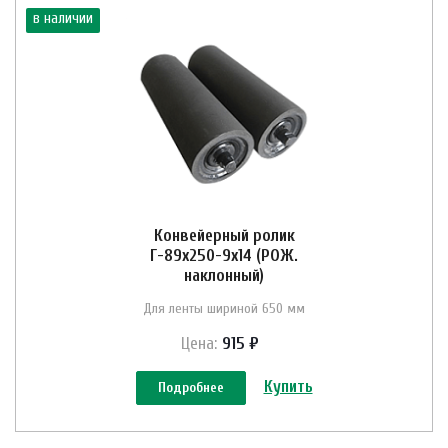
в наличии
Конвейерный ролик
Г-89х250-9х14 (РОЖ.
наклонный)
Для ленты шириной 650 мм
Цена:
915 ₽
Купить
Подробнее