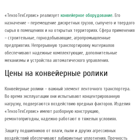
«ТензоТехСервис» реализует
конвейерное оборудование
. Его
назначение − перемещение дискретных грузов, сыпучего и твердого
сырья в помещениях и на открытых территориях. Сфера применения
− строительные, горнодобывающие, агропромышленные
предприятия. Непрерывную транспортировку материалов
обеспечивают надежные комплектующие, дополнительные
механизмы и устройства автоматического управления.
Цены на конвейерные ролики
Конвейерные ролики – важный элемент ленточного транспортера.
Во время эксплуатации они испытывают концентрированную
нагрузку, подвергаются воздействию вредных факторов. Изделия
«ТензоТехСервис» имеют разборную конструкцию,
ремонтопригодны, надежно работают в тяжелых условиях.
Защиту подшипников от влаги, пыли и других агрессивных
воздействий обеспечивают лабиринтные уплотнения. Прочность