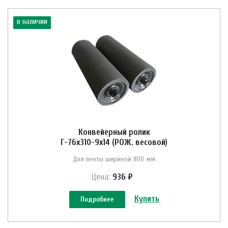
в наличии
Конвейерный ролик
Г-76х310-9х14 (РОЖ. весовой)
Для ленты шириной 800 мм
Цена:
936 ₽
Купить
Подробнее