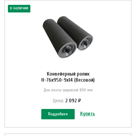
в наличии
Конвейерный ролик
Н-76х950-9х14 (Весовой)
Для ленты шириной 800 мм
Цена:
2 092 ₽
Купить
Подробнее