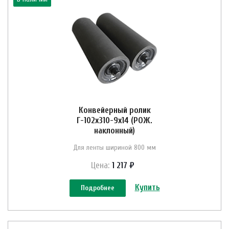
Конвейерный ролик
Г-102х310-9х14 (РОЖ.
наклонный)
Для ленты шириной 800 мм
Цена:
1 217 ₽
Купить
Подробнее