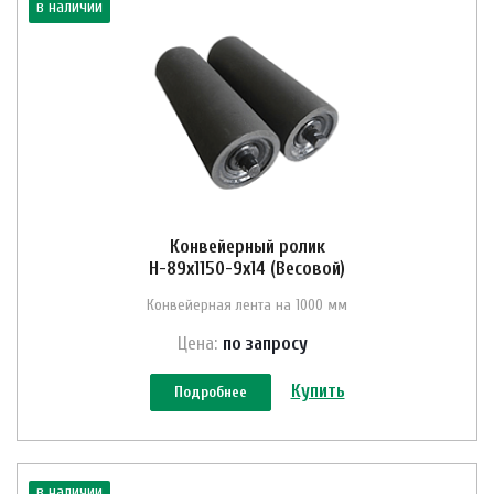
в наличии
Конвейерный ролик
Н-89х1150-9х14 (Весовой)
Конвейерная лента на 1000 мм
Цена:
по зап
р
осу
Купить
Подробнее
в наличии