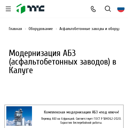
Главная
Оборудование
Асфальтобетонные заводы и оборудован
Модернизация АБЗ
(асфальтобетонных заводов) в
Калуге
Комплексная модернизация АБЗ «под ключ»!
Перевод АБЗ на 6 фракций. Соответствует ГОСТ Р 58406.2-2020.
Гарантия бесперебойной работы.