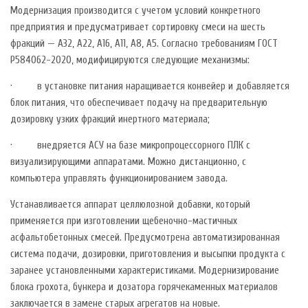
Модернизация производится с учетом условий конкретного
предприятия и предусматривает сортировку смеси на шесть
фракций — А32, А22, А16, А11, А8, А5. Согласно требованиям ГОСТ
Р584062-2020, модифицируются следующие механизмы:
· в установке питания наращивается конвейер и добавляется
блок питания, что обеспечивает подачу на предварительную
дозировку узких фракций инертного материала;
· внедряется АСУ на базе микропроцессорного ПЛК с
визуализирующими аппаратами. Можно дистанционно, с
компьютера управлять функционированием завода.
Устанавливается аппарат целлюлозной добавки, который
применяется при изготовлении щебеночно-мастичных
асфальтобетонных смесей. Предусмотрена автоматизированная
система подачи, дозировки, приготовления и высыпки продукта с
заранее установленными характеристиками. Модернизирование
блока грохота, бункера и дозатора горячекаменных материалов
заключается в замене старых агрегатов на новые.