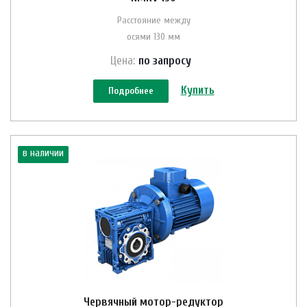
Расстояние между
осями 130 мм
Цена:
по зап
р
осу
Купить
Подробнее
в наличии
Червячный мотор-редуктор