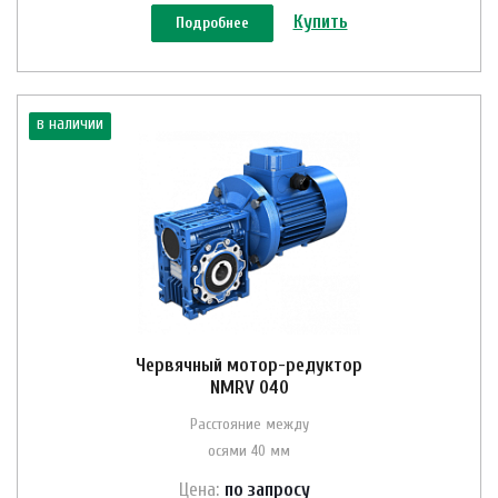
Купить
Подробнее
в наличии
Червячный мотор-редуктор
NMRV 040
Расстояние между
осями 40 мм
Цена:
по зап
р
осу