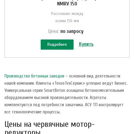
NMRV 150
Расстояние между
осями 150 мм
Цена:
по зап
р
осу
Купить
Подробнее
Производство бетонных заводов
– основной вид деятельности
нашей компании. Клиенты «ТензоТехСервис» успешно ведут бизнес.
Универсальная серия SmartBeton оснащена бетоносмесительным
оборудованием высокой производительности. Агрегаты
комплектуются под потребности заказчика. АСУ ТП контролирует
все технологические процессы.
Цены на червячные мотор-
редукторы