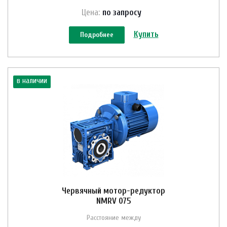
Цена:
по зап
р
осу
Купить
Подробнее
в наличии
Червячный мотор-редуктор
NMRV 075
Расстояние между