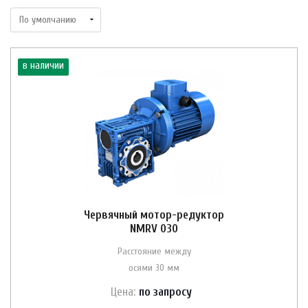
в наличии
Червячный мотор-редуктор
NMRV 030
Расстояние между
осями 30 мм
Цена:
по зап
р
осу