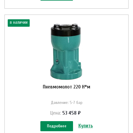
в наличии
Пневмомолот 220 Н*м
Давление: 5-7 бар
Цена:
53 458 ₽
Купить
Подробнее