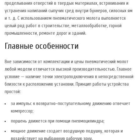
проделывания отверстий в твердых материалах, встряхивания и
устранения налипаний сыпучих сред внутри бункеров, силосных ям
и т. д. С использованием пневматического молота выполняется
целый ряд работ в строительстве, металлообработке, горной
промышленности, ремонте дорог и зданий.
Главные особенности
Вне зависимости от комплектации и цены пневматический молот
любой модели отличается высокой производительностью. Главное
условие — наличие точки электроподключения в непосредственной
близости к расположению установки. Принцип работы устройства
простой:
за импульс к возвратно-поступательному движению отвечает
компрессор;
поршень движется при помощи пневмоцилиндра;
мощное движение создает воздушную подушку, которая и
воздействует на выбранную рабочую зону.