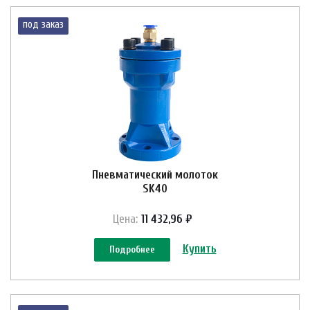
под заказ
Пневматический молоток
SK40
Цена:
11 432,96 ₽
Купить
Подробнее