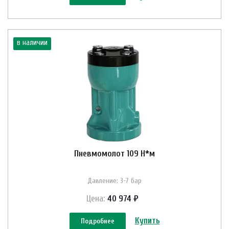
в наличии
Пневмомолот 109 Н*м
Давление: 3-7 бар
Цена:
40 974 ₽
Купить
Подробнее